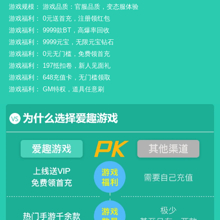
游戏规模：
游戏品质：官服品质，变态服体验
游戏福利：
0元送首充，注册领红包
游戏福利：
9999款BT，高爆率回收
游戏福利：
9999元宝，无限元宝钻石
游戏福利：
0元无门槛，免费领首充
游戏福利：
197抵扣卷，新人见面礼
游戏福利：
648充值卡，无门槛领取
游戏福利：
GM特权，道具任意刷