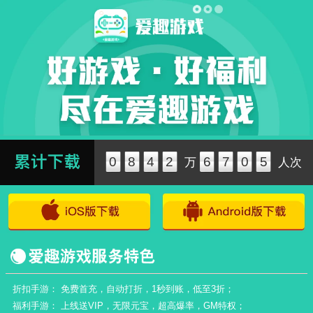
0
8
4
2
6
7
0
5
万
人次
折扣手游：
免费首充，自动打折，1秒到账，低至3折；
福利手游：
上线送VIP，无限元宝，超高爆率，GM特权；